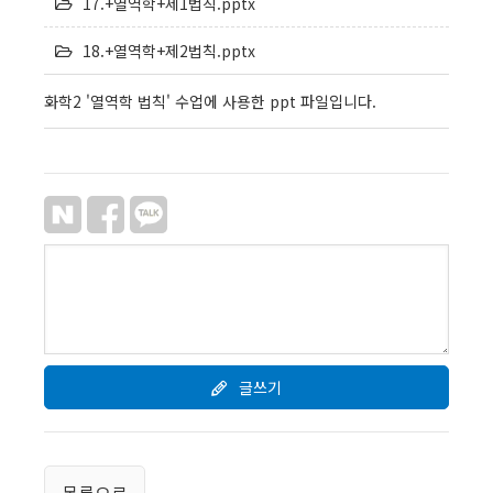
17.+열역학+제1법칙.pptx
18.+열역학+제2법칙.pptx
화학2 '열역학 법칙' 수업에 사용한 ppt 파일입니다.
글쓰기