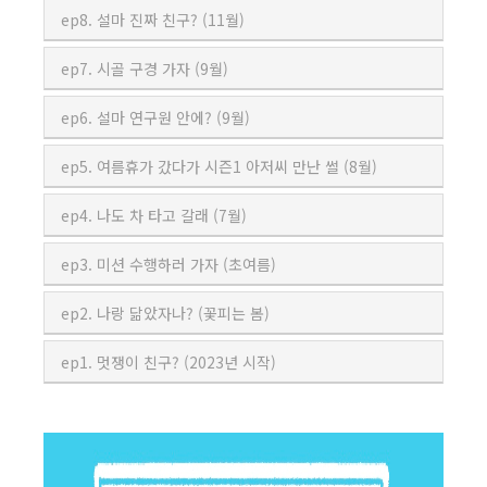
ep8. 설마 진짜 친구? (11월)
ep7. 시골 구경 가자 (9월)
ep6. 설마 연구원 안에? (9월)
ep5. 여름휴가 갔다가 시즌1 아저씨 만난 썰 (8월)
ep4. 나도 차 타고 갈래 (7월)
ep3. 미션 수행하러 가자 (초여름)
ep2. 나랑 닮았자나? (꽃피는 봄)
ep1. 멋쟁이 친구? (2023년 시작)