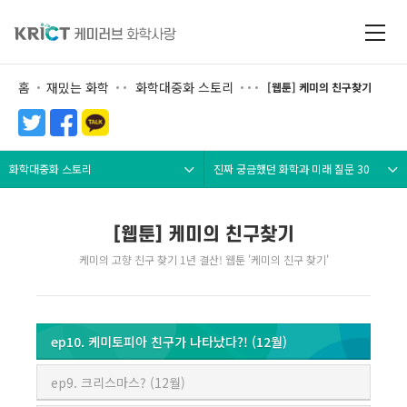
홈
재밌는 화학
화학대중화 스토리
[웹툰] 케미의 친구찾기
화학대중화 스토리
진짜 궁금했던 화학과 미래 질문 30
[웹툰] 케미의 친구찾기
케미의 고향 친구 찾기 1년 결산! 웹툰 '케미의 친구 찾기'
ep10. 케미토피아 친구가 나타났다?! (12월)
ep9. 크리스마스? (12월)