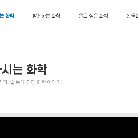
는 화학
함께하는 화학
알고 싶은 화학
한국
마시는 화학
 커피, 술 등에 담긴 화학 이야기!