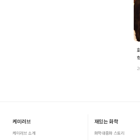
2
케미러브
재밌는 화학
케미러브 소개
화학대중화 스토리