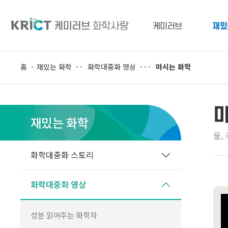
케미러브
재밌
마시는 화학
홈
재밌는 화학
화학대중화 영상
재밌는 화학
물,
화학대중화 스토리
화학대중화 영상
성분 읽어주는 화학자