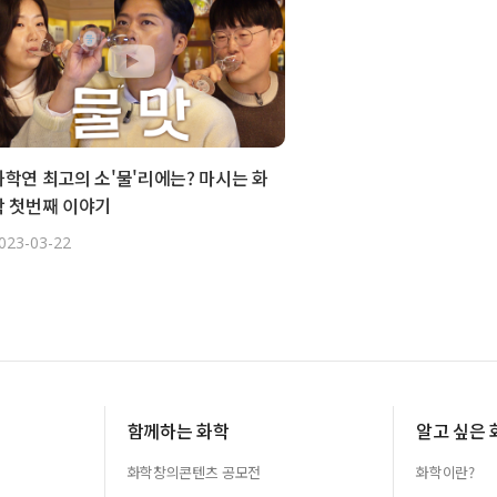
화학연 최고의 소'물'리에는? 마시는 화
학 첫번째 이야기
023-03-22
함께하는 화학
알고 싶은 
화학창의콘텐츠 공모전
화학이란?