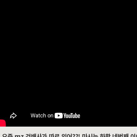
요즘 mz 건배사가 따로 있어??! 마시는 화학 네번째 