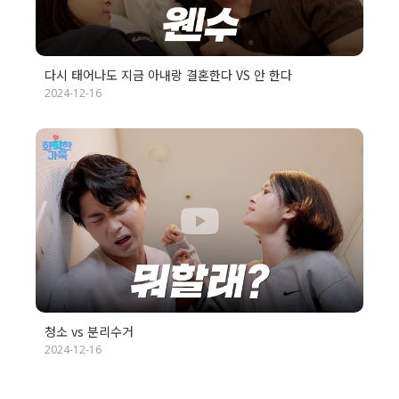
다시 태어나도 지금 아내랑 결혼한다 VS 안 한다
2024-12-16
청소 vs 분리수거
2024-12-16