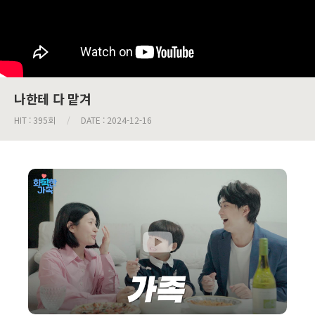
나한테 다 맡겨
HIT : 395회
/
DATE : 2024-12-16