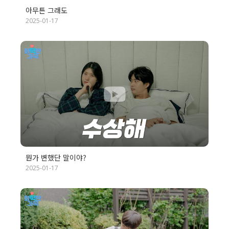
아무튼 그래도
2025-01-17
뭔가 변했단 말이야?
2025-01-17