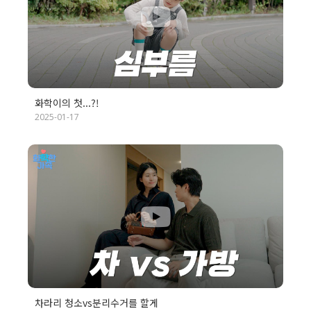
화학이의 첫...?!
2025-01-17
차라리 청소vs분리수거를 할게